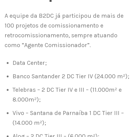
A equipe da B2DC já participou de mais de
100 projetos de comissionamento e
retrocomissionamento, sempre atuando
como “Agente Comissionador”.
Data Center;
Banco Santander 2 DC Tier IV (24.000 m²);
Telebras – 2 DC Tier IV e III – (11.000m² e
8.000m²);
Vivo – Santana de Parnaíba 1 DC Tier III –
(14.000 m²);
Alog – 2 DC Tier III – (6.000 m²);